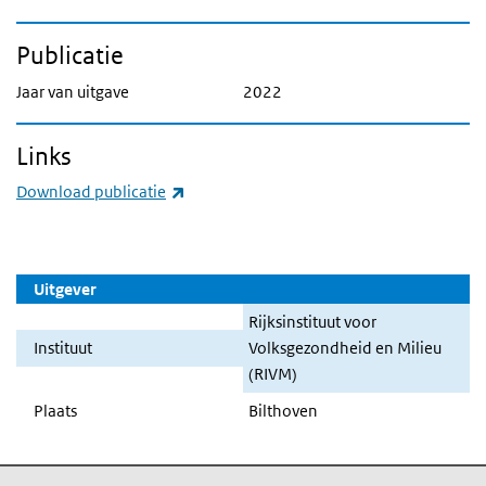
Publicatie
Jaar van uitgave
2022
Links
(externe link)
Download publicatie
Uitgever
Rijksinstituut voor
Instituut
Volksgezondheid en Milieu
(RIVM)
Plaats
Bilthoven