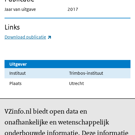
Jaar van uitgave
2017
Links
(externe link)
Download publicatie
Uitgever
Instituut
Trimbos-instituut
Plaats
Utrecht
VZinfo.nl biedt open data en
onafhankelijke en wetenschappelijk
onderbouwde informatie. Deze informatie