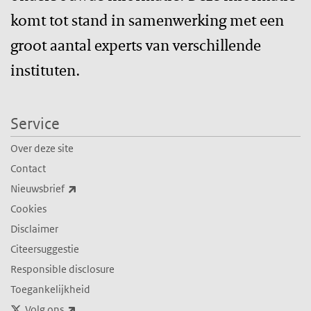
komt tot stand in samenwerking met een
groot aantal experts van verschillende
instituten.
Service
Over deze site
Contact
(externe link)
Nieuwsbrief
Cookies
Disclaimer
Citeersuggestie
Responsible disclosure
Toegankelijkheid
(externe link)
Volg ons