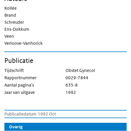
Kollée
Brand
Schreuder
Ens-Dokkum
Veen
Verloove-Vanhorick
Publicatie
Tijdschrift
Obstet Gynecol
Rapportnummer
0029-7844
Aantal pagina's
635-8
Jaar van uitgave
1992
Publicatiedatum
1992 Oct
Overig