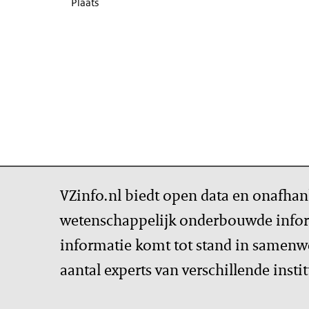
Plaats
VZinfo.nl biedt open data en onafhan
wetenschappelijk onderbouwde infor
informatie komt tot stand in samenw
aantal experts van verschillende insti