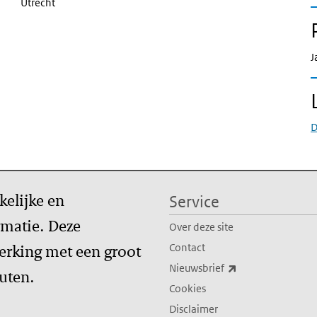
Utrecht
J
D
kelijke en
Service
matie. Deze
Over deze site
erking met een groot
Contact
(externe link)
Nieuwsbrief
tuten.
Cookies
Disclaimer