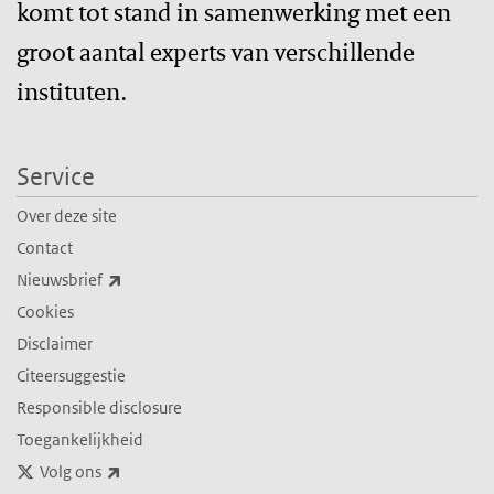
komt tot stand in samenwerking met een
groot aantal experts van verschillende
instituten.
Service
Over deze site
Contact
(externe link)
Nieuwsbrief
Cookies
Disclaimer
Citeersuggestie
Responsible disclosure
Toegankelijkheid
(externe link)
Volg ons