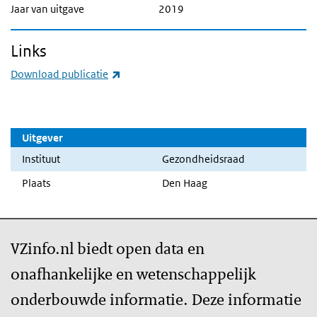
Jaar van uitgave
2019
Links
(externe link)
Download publicatie
Uitgever
Instituut
Gezondheidsraad
Plaats
Den Haag
VZinfo.nl biedt open data en
onafhankelijke en wetenschappelijk
onderbouwde informatie. Deze informatie