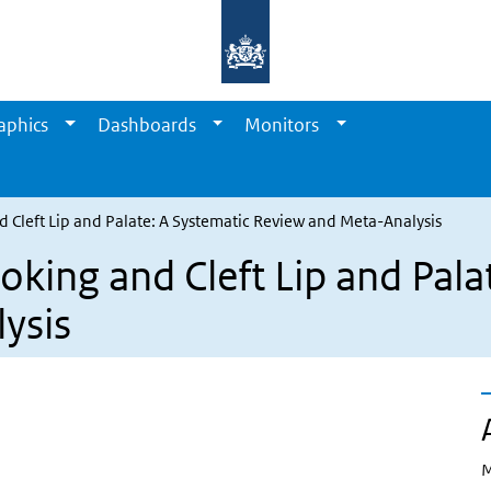
aphics
Dashboards
Monitors
 Cleft Lip and Palate: A Systematic Review and Meta-Analysis
king and Cleft Lip and Pala
ysis
M