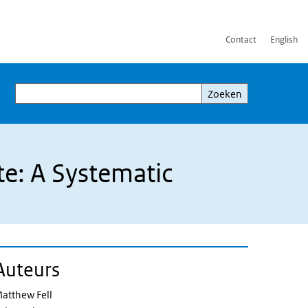
Contact
English
Zoeken
Zoeken
te: A Systematic
Auteurs
atthew Fell