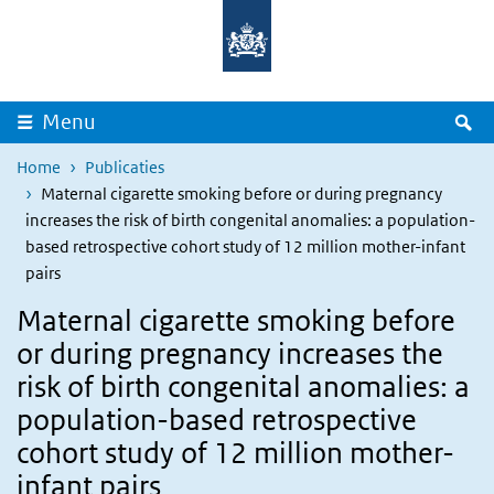
Overslaan en naar de inhoud gaan
Direct naar de hoofdnavigatie
Z
Menu
Home
Publicaties
Maternal cigarette smoking before or during pregnancy
increases the risk of birth congenital anomalies: a population-
based retrospective cohort study of 12 million mother-infant
pairs
Maternal cigarette smoking before
or during pregnancy increases the
risk of birth congenital anomalies: a
population-based retrospective
cohort study of 12 million mother-
infant pairs