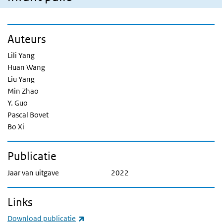
Auteurs
Lili Yang
Huan Wang
Liu Yang
Min Zhao
Y. Guo
Pascal Bovet
Bo Xi
Publicatie
Jaar van uitgave
2022
Links
(externe link)
Download publicatie