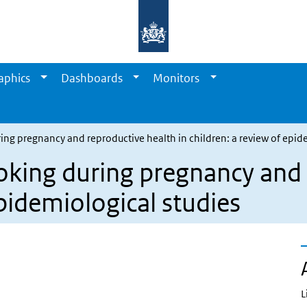
aphics
Dashboards
Monitors
ing pregnancy and reproductive health in children: a review of epid
oking during pregnancy and 
epidemiological studies
L