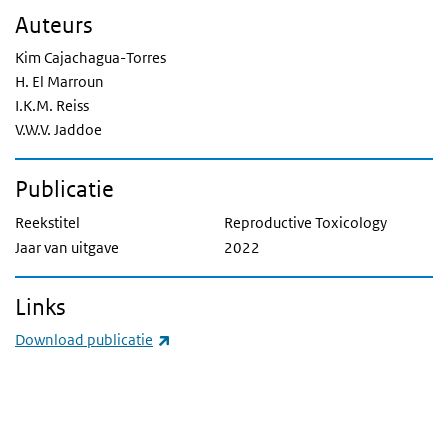
Auteurs
Kim Cajachagua-Torres
H. El Marroun
I.K.M. Reiss
V.W.V. Jaddoe
Publicatie
Reekstitel
Reproductive Toxicology
Jaar van uitgave
2022
Links
(externe link)
Download publicatie