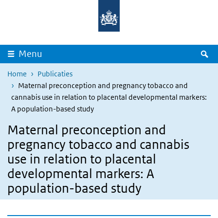
Overslaan en naar de inhoud gaan
Direct naar de hoofdnavigatie
Z
Menu
Home
Publicaties
Maternal preconception and pregnancy tobacco and
cannabis use in relation to placental developmental markers:
A population-based study
Maternal preconception and
pregnancy tobacco and cannabis
use in relation to placental
developmental markers: A
population-based study