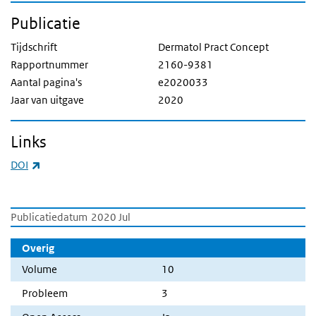
Publicatie
Tijdschrift
Dermatol Pract Concept
Rapportnummer
2160-9381
Aantal pagina's
e2020033
Jaar van uitgave
2020
Links
(externe link)
DOI
Publicatiedatum
2020 Jul
Overig
Volume
10
Probleem
3