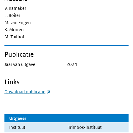
V. Ramaker
L. Boiler
M. van Engen
K. Morren
M. Tuithof
Publicatie
Jaar van uitgave
2024
Links
(externe link)
Download publicatie
Uitgever
Instituut
Trimbos-instituut