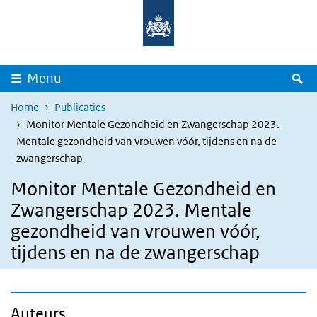
Overslaan en naar de inhoud gaan
Direct naar de hoofdnavigatie
Z
Menu
Home
Publicaties
Monitor Mentale Gezondheid en Zwangerschap 2023.
Mentale gezondheid van vrouwen vóór, tijdens en na de
zwangerschap
Monitor Mentale Gezondheid en
Zwangerschap 2023. Mentale
gezondheid van vrouwen vóór,
tijdens en na de zwangerschap
Auteurs