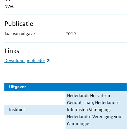
NVvC
Publicatie
Jaar van uitgave
2019
Links
(externe link)
Download publicatie
Uitgever
Nederlands Huisartsen
Genootschap, Nederlandse
Instituut
Internisten Vereniging,
Nederlandse Vereniging voor
Cardiologie