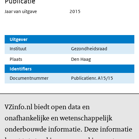
Publicatie
Jaar van uitgave
2015
Uitgever
Instituut
Gezondheidsraad
Plaats
Den Haag
Identifiers
Documentnummer
Publicatienr. A15/15
VZinfo.nl biedt open data en
onafhankelijke en wetenschappelijk
onderbouwde informatie. Deze informatie