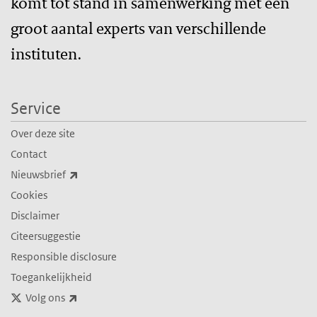
komt tot stand in samenwerking met een
groot aantal experts van verschillende
instituten.
Service
Over deze site
Contact
(externe link)
Nieuwsbrief
Cookies
Disclaimer
Citeersuggestie
Responsible disclosure
Toegankelijkheid
(externe link)
Volg ons