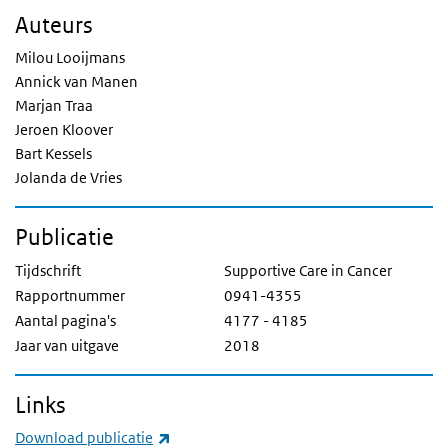
Auteurs
Milou Looijmans
Annick van Manen
Marjan Traa
Jeroen Kloover
Bart Kessels
Jolanda de Vries
Publicatie
Tijdschrift
Supportive Care in Cancer
Rapportnummer
0941-4355
Aantal pagina's
4177 - 4185
Jaar van uitgave
2018
Links
(externe link)
Download publicatie