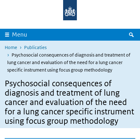
Overslaan en naar de inhoud gaan
Direct naar de hoofdnavigatie
Z
Menu
Home
Publicaties
Psychosocial consequences of diagnosis and treatment of
lung cancer and evaluation of the need for a lung cancer
specific instrument using focus group methodology
Psychosocial consequences of
diagnosis and treatment of lung
cancer and evaluation of the need
for a lung cancer specific instrument
using focus group methodology