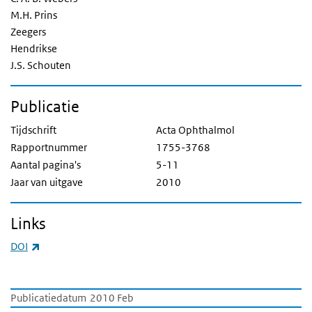
M.H. Prins
Zeegers
Hendrikse
J.S. Schouten
Publicatie
Tijdschrift
Acta Ophthalmol
Rapportnummer
1755-3768
Aantal pagina's
5-11
Jaar van uitgave
2010
Links
(externe link)
DOI
Publicatiedatum
2010 Feb