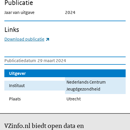
Publicatie
Jaar van uitgave
2024
Links
(externe link)
Download publicatie
Publicatiedatum
29 maart 2024
Uitgever
Nederlands Centrum
Instituut
Jeugdgezondheid
Plaats
Utrecht
VZinfo.nl biedt open data en