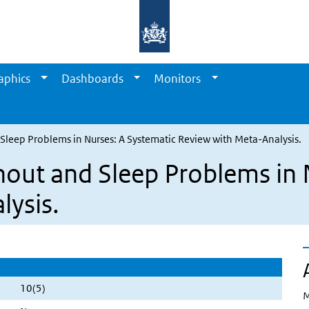
aphics
Dashboards
Monitors
leep Problems in Nurses: A Systematic Review with Meta-Analysis.
out and Sleep Problems in 
lysis.
10(5)
M