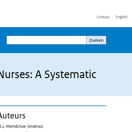
Contact
English
Zoeken
Zoeken
Nurses: A Systematic
Auteurs
.J. Membrive-Jiménez