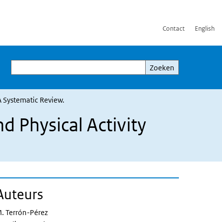
Contact
English
Zoeken
Zoeken
A Systematic Review.
 Physical Activity
Auteurs
. Terrón-Pérez