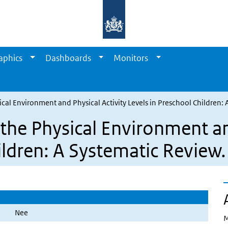
aphics
Dashboards
Monitors
cal Environment and Physical Activity Levels in Preschool Children: 
the Physical Environment and
ildren: A Systematic Review.
Nee
M