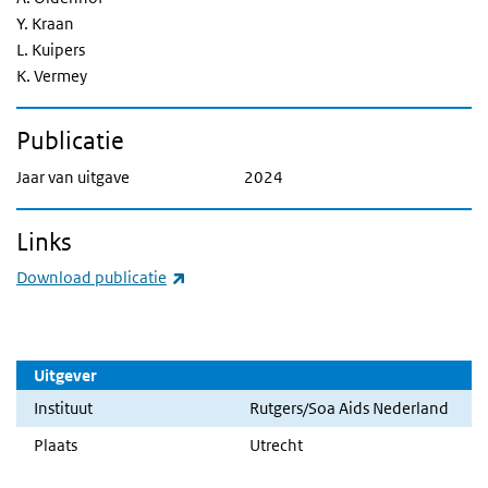
Y. Kraan
L. Kuipers
K. Vermey
Publicatie
Jaar van uitgave
2024
Links
(externe link)
Download publicatie
Uitgever
Instituut
Rutgers/Soa Aids Nederland
Plaats
Utrecht