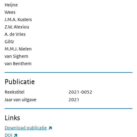
Heijne
Wees
J.M.A. Kusters
Z.W. Alexiou
A. de Vries
Götz
M.M.J. Nielen
van Sighem
van Benthem
Publicatie
Reekstitel
2021-0052
Jaar van uitgave
2021
Links
(externe link)
Download publicatie
(externe link)
DOI