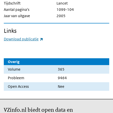
Tijdschrift
Lancet
Aantal pagina's
1099-104
Jaar van uitgave
2005
Links
(externe link)
Download publicatie
Overig
Volume
365
Probleem
9464
Open Access
Nee
VZinfo.nl biedt open data en