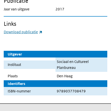
Publicatie
Jaar van uitgave
2017
Links
(externe link)
Download publicatie
Uitgever
Sociaal en Cultureel
Instituut
Planbureau
Plaats
Den Haag
Identifiers
ISBN-nummer
9789037708479