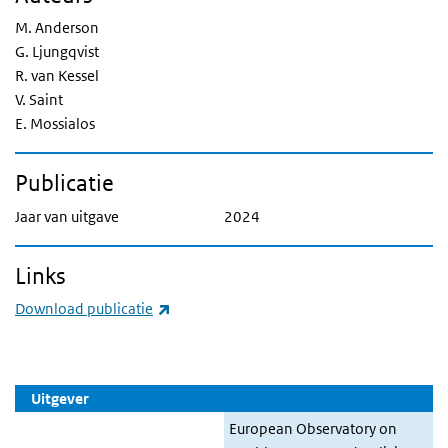
M. Anderson
G. Ljungqvist
R. van Kessel
V. Saint
E. Mossialos
Publicatie
Jaar van uitgave
2024
Links
(externe link)
Download publicatie
Uitgever
European Observatory on