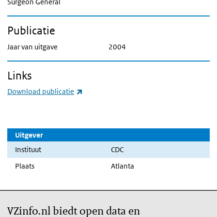
Surgeon General
Publicatie
Jaar van uitgave
2004
Links
(externe link)
Download publicatie
Uitgever
Instituut
CDC
Plaats
Atlanta
VZinfo.nl biedt open data en