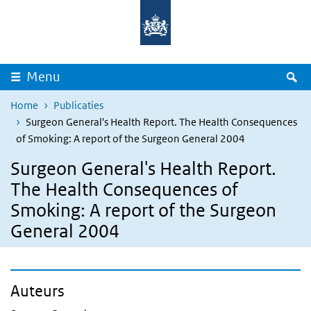
Overslaan en naar de inhoud gaan
Direct naar de hoofdnavigatie
Z
Menu
Home
Publicaties
Surgeon General's Health Report. The Health Consequences
of Smoking: A report of the Surgeon General 2004
Surgeon General's Health Report.
The Health Consequences of
Smoking: A report of the Surgeon
General 2004
Auteurs