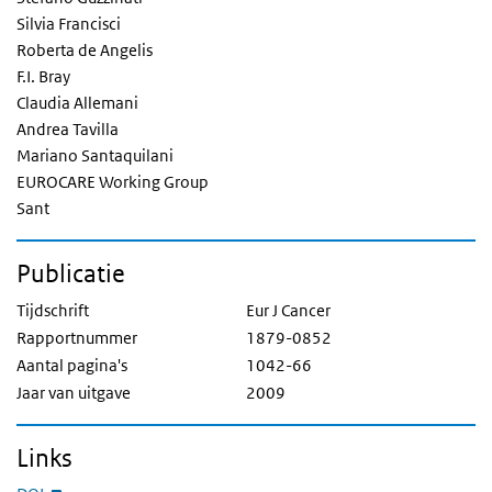
Silvia Francisci
Roberta de Angelis
F.I. Bray
Claudia Allemani
Andrea Tavilla
Mariano Santaquilani
EUROCARE Working Group
Sant
Publicatie
Tijdschrift
Eur J Cancer
Rapportnummer
1879-0852
Aantal pagina's
1042-66
Jaar van uitgave
2009
Links