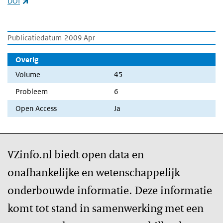
(externe link)
DOI
Publicatiedatum
2009 Apr
Overig
Volume
45
Probleem
6
Open Access
Ja
VZinfo.nl biedt open data en
onafhankelijke en wetenschappelijk
onderbouwde informatie. Deze informatie
komt tot stand in samenwerking met een