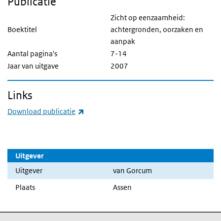
Publicatie
Zicht op eenzaamheid:
Boektitel
achtergronden, oorzaken en
aanpak
Aantal pagina's
7-14
Jaar van uitgave
2007
Links
(externe link)
Download publicatie
Uitgever
Uitgever
van Gorcum
Plaats
Assen