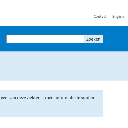
Contact
English
Zoeken
Zoeken
 veel van deze ziekten is meer informatie te vinden