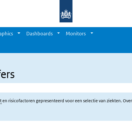
aphics
Dashboards
Monitors
fers
t
en risicofactoren gepresenteerd voor een selectie van ziekten. Over