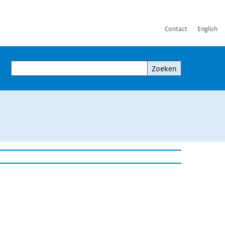
Contact
English
Zoeken
Zoeken