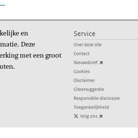
kelijke en
Service
matie. Deze
Over deze site
erking met een groot
Contact
(externe link)
Nieuwsbrief
tuten.
Cookies
Disclaimer
Citeersuggestie
Responsible disclosure
Toegankelijkheid
(externe link)
Volg ons