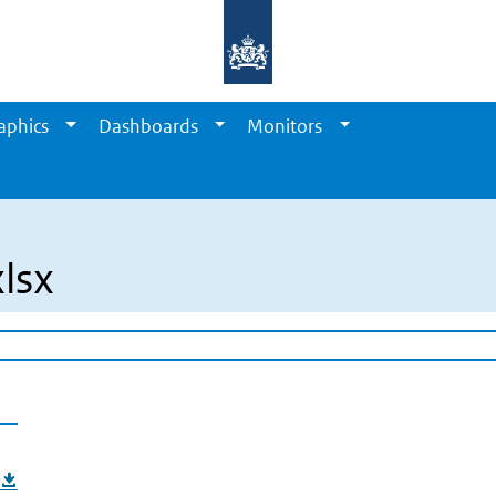
aphics
Dashboards
Monitors
lsx