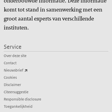
onderbouwde informatie. Deze informatie
komt tot stand in samenwerking met een
groot aantal experts van verschillende
instituten.
Service
Over deze site
Contact
(externe link)
Nieuwsbrief
Cookies
Disclaimer
Citeersuggestie
Responsible disclosure
Toegankelijkheid