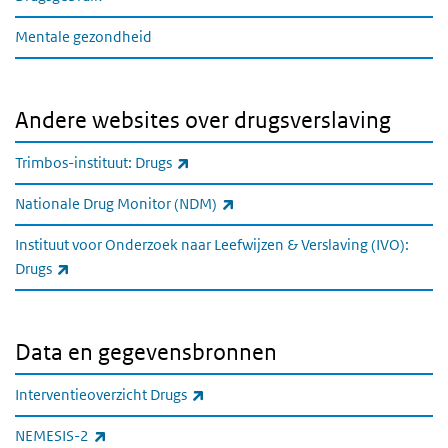
Mentale gezondheid
Andere websites over drugsverslaving
(externe link)
Trimbos-instituut: Drugs
(externe link)
Nationale Drug Monitor (NDM)
Instituut voor Onderzoek naar Leefwijzen & Verslaving (IVO):
(externe link)
Drugs
Data en gegevensbronnen
(externe link)
Interventieoverzicht Drugs
(externe link)
NEMESIS-2