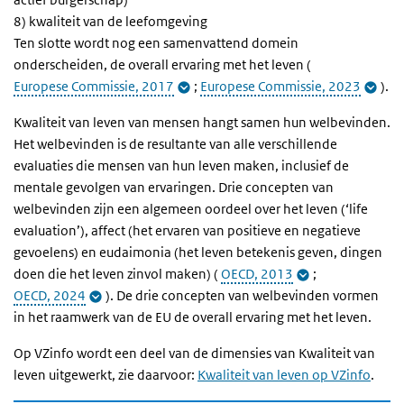
8) kwaliteit van de leefomgeving
Ten slotte wordt nog een samenvattend domein
onderscheiden, de overall ervaring met het leven (
Europese Commissie, 2017
;
Europese Commissie, 2023
).
Kwaliteit van leven van mensen hangt samen hun welbevinden.
Het welbevinden is de resultante van alle verschillende
evaluaties die mensen van hun leven maken, inclusief de
mentale gevolgen van ervaringen. Drie concepten van
welbevinden zijn een algemeen oordeel over het leven (‘life
evaluation’), affect (het ervaren van positieve en negatieve
gevoelens) en eudaimonia (het leven betekenis geven, dingen
doen die het leven zinvol maken) (
OECD, 2013
;
OECD, 2024
). De drie concepten van welbevinden vormen
in het raamwerk van de EU de overall ervaring met het leven.
Op VZinfo wordt een deel van de dimensies van Kwaliteit van
leven uitgewerkt, zie daarvoor:
Kwaliteit van leven op VZinfo
.