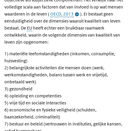
volledige scala aan factoren dat van invloed is op wat mensen
waarderen in de leven (
OECD, 2013
). Er bestaat geen
eenduidigheid over de dimensies waaruit kwaliteit van leven
bestaat. De
EU
heeft echter een bruikbaar raamwerk
ontwikkeld, waarin de volgende dimensies van kwaliteit van
leven zijn opgenomen:
1) materiële leefomstandigheden (inkomen, consumptie,
huisvesting)
2) belangrijkste activiteiten die mensen doen (werk,
werkomstandigheden, balans tussen werk en vrijetijd,
onbetaald werk)
3) gezondheid
4) opleiding en competenties
5) vrije tijd en sociale interacties
6) economische en fysieke veiligheid (schulden,
baanzekerheid, criminaliteit)
7) bestuur en beleid (vertrouwen in instituties, gelijke kansen,
actief burgerschap)