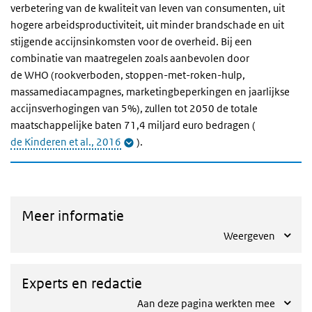
verbetering van de kwaliteit van leven van consumenten, uit
hogere arbeidsproductiviteit, uit minder brandschade en uit
stijgende accijnsinkomsten voor de overheid. Bij een
combinatie van maatregelen zoals aanbevolen door
de
WHO
(rookverboden, stoppen-met-roken-hulp,
massamediacampagnes, marketingbeperkingen en jaarlijkse
accijnsverhogingen van 5%), zullen tot 2050 de totale
maatschappelijke baten 71,4 miljard euro bedragen (
de Kinderen et al., 2016
).
Meer informatie
Weergeven
Experts en redactie
Aan deze pagina werkten mee