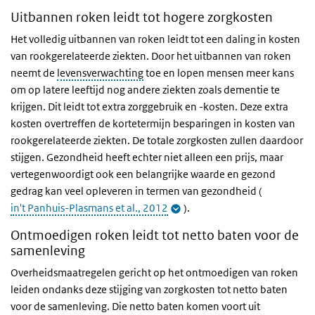
Uitbannen roken leidt tot hogere zorgkosten
Het volledig uitbannen van roken leidt tot een daling in kosten
van rookgerelateerde ziekten. Door het uitbannen van roken
neemt de
levensverwachting
toe en lopen mensen meer kans
om op latere leeftijd nog andere ziekten zoals dementie te
krijgen. Dit leidt tot extra zorggebruik en -kosten. Deze extra
kosten overtreffen de kortetermijn besparingen in kosten van
rookgerelateerde ziekten. De totale zorgkosten zullen daardoor
stijgen. Gezondheid heeft echter niet alleen een prijs, maar
vertegenwoordigt ook een belangrijke waarde en gezond
gedrag kan veel opleveren in termen van gezondheid (
in't Panhuis-Plasmans et al., 2012
).
Ontmoedigen roken leidt tot netto baten voor de
samenleving
Overheidsmaatregelen gericht op het ontmoedigen van roken
leiden ondanks deze stijging van zorgkosten tot netto baten
voor de samenleving. Die netto baten komen voort uit