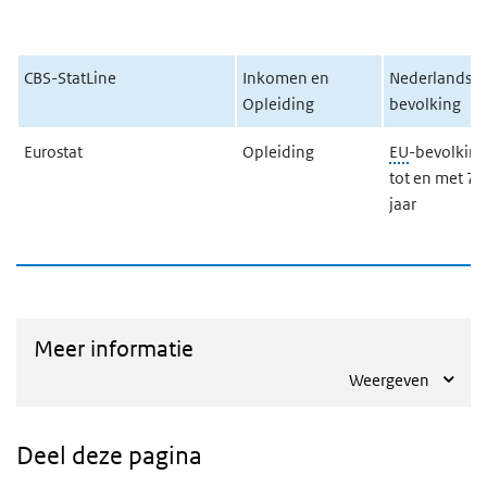
CBS-StatLine
Inkomen en
Nederlandse
Opleiding
bevolking
Eurostat
Opleiding
EU
-bevolking
tot en met 74
jaar
Meer informatie
Weergeven
Deel deze pagina