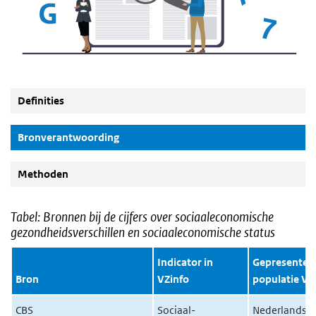
Definities
(Actieve knop)
Bronverantwoording
Methoden
Tabel: Bronnen bij de cijfers over sociaaleconomische
gezondheidsverschillen en sociaaleconomische status
Indicator in
Gepresentee
Bron
VZinfo
populatie VZ
CBS
Sociaal-
Nederlandse