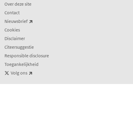
Over deze site
Contact
(externe link)
Nieuwsbrief
Cookies
Disclaimer
Citeersuggestie
Responsible disclosure
Toegankelijkheid
(externe link)
Volg ons