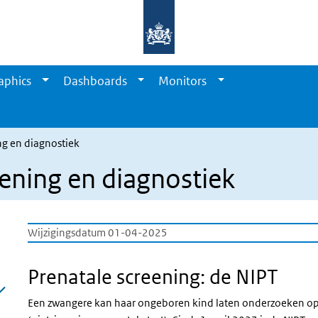
aphics
Dashboards
Monitors
g en diagnostiek
ning en diagnostiek
Wijzigingsdatum 01-04-2025
Prenatale screening: de NIPT
Een zwangere kan haar ongeboren kind laten onderzoeken o