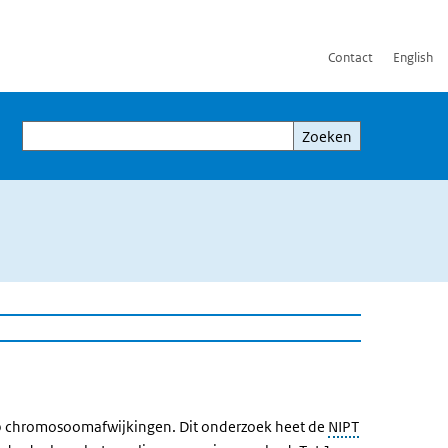
Contact
English
Zoeken
Zoeken
p chromosoomafwijkingen. Dit onderzoek heet de
NIPT