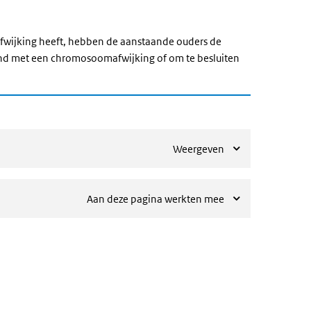
afwijking heeft, hebben de aanstaande ouders de
ind met een chromosoomafwijking of om te besluiten
Weergeven
Aan deze pagina werkten mee