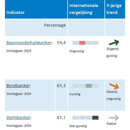
Internationale
3-jarige
Indicator
vergelijking
trend
Percentage
Baarmoederhalskanker
:
54,4
Stijgend;
Verslagjaar: 2024
Ongunstig
gunstig
Borstkanker
:
65,3
Dalend;
Verslagjaar: 2024
Gunstig
ongunstig
Darmkanker
:
67,1
Stabiel
Verslagjaar: 2024
Zeer gunstig