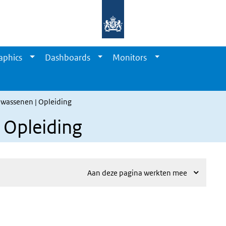
aphics
Dashboards
Monitors
lwassenen | Opleiding
 Opleiding
Aan deze pagina werkten mee