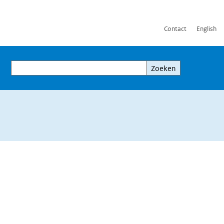
Contact
English
Zoeken
Zoeken