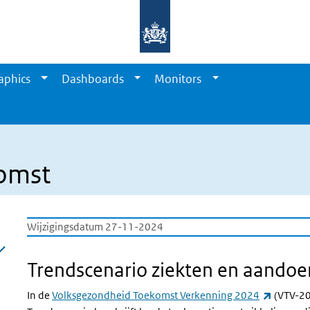
aphics
Dashboards
Monitors
komst
Wijzigingsdatum 27-11-2024
Trendscenario ziekten en aando
(externe
In de
Volksgezondheid Toekomst Verkenning 2024
(VTV-202