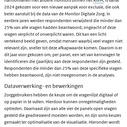
harmoniseren met andere monitors binnen het
RIVM
, is vanaf
2024 gekozen voor een nieuwe aanpak voor exclusie, die ook
beter aansluit bij de data van de Monitor Digitale Zorg. In
eerdere jaren werden respondenten verwijderd die minder dan
25% van alle vragen hadden beantwoord, ongeacht of deze
vragen verplicht of onverplicht waren. Dit kan een licht
vertekend beeld geven, omdat mensen waarbij veel vragen niet
relevant zijn, sneller tot deze afkapwaarde komen. Daarom is er
dit jaar voor gekozen om, per panel, een set van kernvragen te
identificeren die (jaarlijks) aan deze respondenten zijn gesteld.
Respondenten die minder dan 25% van deze specifieke vragen
hebben beantwoord, zijn niet meegenomen in de analyses.
Dataverwerking- en bewerkingen
Zorggebruikers hebben de keuze om de vragenlijst digitaal of
op papier in te vullen. Hierdoor kunnen onregelmatigheden
optreden. Daarnaast zijn aan alle vier de panels open vragen
gesteld die geadresseerd moesten worden, en zijn soms keuzes
gemaakt ter optimalisatie van de visualisatie. Hieronder wordt