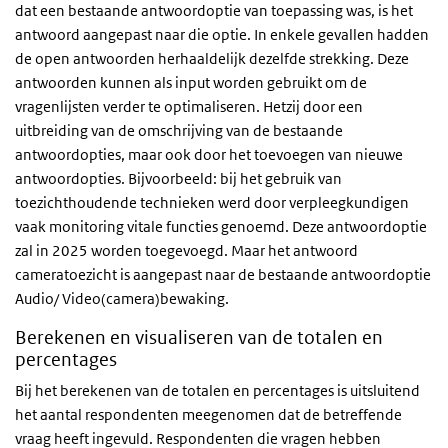
dat een bestaande antwoordoptie van toepassing was, is het
antwoord aangepast naar die optie. In enkele gevallen hadden
de open antwoorden herhaaldelijk dezelfde strekking. Deze
antwoorden kunnen als input worden gebruikt om de
vragenlijsten verder te optimaliseren. Hetzij door een
uitbreiding van de omschrijving van de bestaande
antwoordopties, maar ook door het toevoegen van nieuwe
antwoordopties. Bijvoorbeeld: bij het gebruik van
toezichthoudende technieken werd door verpleegkundigen
vaak monitoring vitale functies genoemd. Deze antwoordoptie
zal in 2025 worden toegevoegd. Maar het antwoord
cameratoezicht is aangepast naar de bestaande antwoordoptie
Audio/ Video(camera)bewaking.
Berekenen en visualiseren van de totalen en
percentages
Bij het berekenen van de totalen en percentages is uitsluitend
het aantal respondenten meegenomen dat de betreffende
vraag heeft ingevuld. Respondenten die vragen hebben