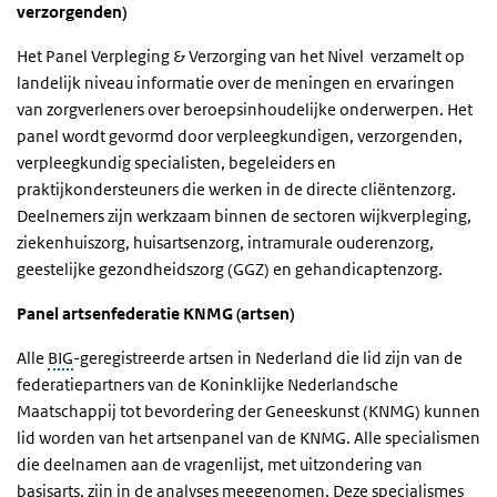
verzorgenden)
Het Panel Verpleging & Verzorging van het Nivel verzamelt op
landelijk niveau informatie over de meningen en ervaringen
van zorgverleners over beroepsinhoudelijke onderwerpen. Het
panel wordt gevormd door verpleegkundigen, verzorgenden,
verpleegkundig specialisten, begeleiders en
praktijkondersteuners die werken in de directe cliëntenzorg.
Deelnemers zijn werkzaam binnen de sectoren wijkverpleging,
ziekenhuiszorg, huisartsenzorg, intramurale ouderenzorg,
geestelijke gezondheidszorg (GGZ) en gehandicaptenzorg.
Panel artsenfederatie KNMG (artsen)
Alle
BIG
-geregistreerde artsen in Nederland die lid zijn van de
federatiepartners van de Koninklijke Nederlandsche
Maatschappij tot bevordering der Geneeskunst (KNMG) kunnen
lid worden van het artsenpanel van de KNMG. Alle specialismen
die deelnamen aan de vragenlijst, met uitzondering van
basisarts, zijn in de analyses meegenomen. Deze specialismes