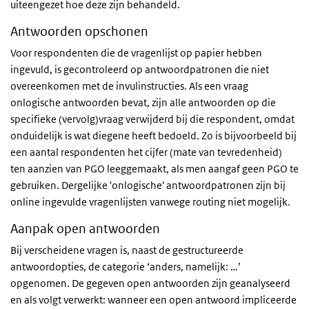
uiteengezet hoe deze zijn behandeld.
Antwoorden opschonen
Voor respondenten die de vragenlijst op papier hebben
ingevuld, is gecontroleerd op antwoordpatronen die niet
overeenkomen met de invulinstructies. Als een vraag
onlogische antwoorden bevat, zijn alle antwoorden op die
specifieke (vervolg)vraag verwijderd bij die respondent, omdat
onduidelijk is wat diegene heeft bedoeld. Zo is bijvoorbeeld bij
een aantal respondenten het cijfer (mate van tevredenheid)
ten aanzien van PGO leeggemaakt, als men aangaf geen PGO te
gebruiken. Dergelijke 'onlogische' antwoordpatronen zijn bij
online ingevulde vragenlijsten vanwege routing niet mogelijk.
Aanpak open antwoorden
Bij verscheidene vragen is, naast de gestructureerde
antwoordopties, de categorie ‘anders, namelijk: …’
opgenomen. De gegeven open antwoorden zijn geanalyseerd
en als volgt verwerkt: wanneer een open antwoord impliceerde