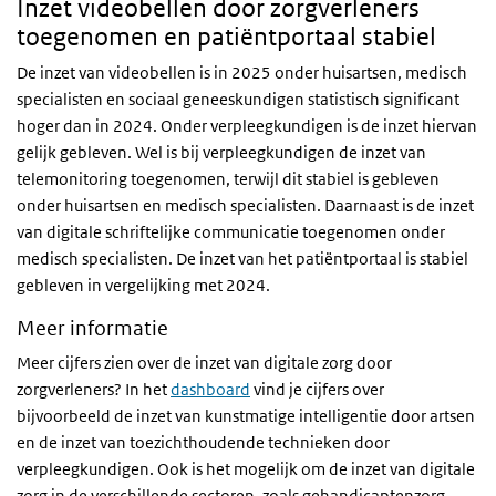
Inzet videobellen door zorgverleners
toegenomen en patiëntportaal stabiel
De inzet van videobellen is in 2025 onder huisartsen, medisch
specialisten en sociaal geneeskundigen statistisch significant
hoger dan in 2024. Onder verpleegkundigen is de inzet hiervan
gelijk gebleven. Wel is bij verpleegkundigen de inzet van
telemonitoring toegenomen, terwijl dit stabiel is gebleven
onder huisartsen en medisch specialisten. Daarnaast is de inzet
van digitale schriftelijke communicatie toegenomen onder
medisch specialisten. De inzet van het patiëntportaal is stabiel
gebleven in vergelijking met 2024.
Meer informatie
Meer cijfers zien over de inzet van digitale zorg door
zorgverleners? In het
dashboard
vind je cijfers over
bijvoorbeeld de inzet van kunstmatige intelligentie door artsen
en de inzet van toezichthoudende technieken door
verpleegkundigen. Ook is het mogelijk om de inzet van digitale
zorg in de verschillende sectoren, zoals gehandicaptenzorg,