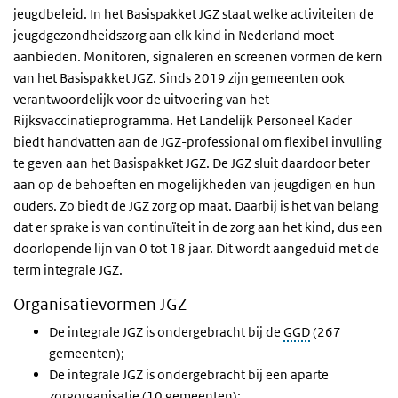
jeugdbeleid. In het Basispakket JGZ staat welke activiteiten de
jeugdgezondheidszorg aan elk kind in Nederland moet
aanbieden. Monitoren, signaleren en screenen vormen de kern
van het Basispakket JGZ. Sinds 2019 zijn gemeenten ook
verantwoordelijk voor de uitvoering van het
Rijksvaccinatieprogramma. Het Landelijk Personeel Kader
biedt handvatten aan de JGZ-professional om flexibel invulling
te geven aan het Basispakket JGZ. De JGZ sluit daardoor beter
aan op de behoeften en mogelijkheden van jeugdigen en hun
ouders. Zo biedt de JGZ zorg op maat. Daarbij is het van belang
dat er sprake is van continuïteit in de zorg aan het kind, dus een
doorlopende lijn van 0 tot 18 jaar. Dit wordt aangeduid met de
term integrale JGZ.
Organisatievormen JGZ
De integrale JGZ is ondergebracht bij de
GGD
(267
gemeenten);
De integrale JGZ is ondergebracht bij een aparte
zorgorganisatie (10 gemeenten);