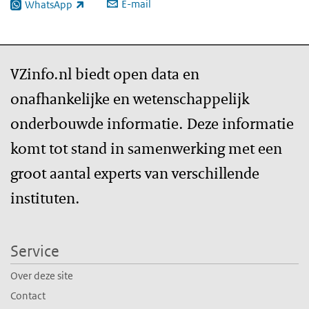
E-mail
WhatsApp
(externe link)
VZinfo.nl biedt open data en
onafhankelijke en wetenschappelijk
onderbouwde informatie. Deze informatie
komt tot stand in samenwerking met een
groot aantal experts van verschillende
instituten.
Service
Over deze site
Contact