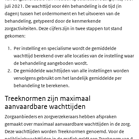
juli 2021. De wachttijd voor één behandeling is de tijd (in
dagen) tussen het ordermoment en het uitvoeren van de
behandeling, getypeerd door de kenmerkende
zorgactiviteiten. Deze cijfers zijn in twee stappen tot stand
gekomen:
Per instelling en specialisme wordt de gemiddelde
wachttijd berekend over alle locaties van de instelling waar
de behandeling aangeboden wordt.
De gemiddelde wachttijden van alle instellingen worden
vervolgens gebruikt om het landelijk gemiddelde per
behandeling te berekenen.
Treeknormen zijn maximaal
aanvaardbare wachttijden
Zorgaanbieders en zorgverzekeraars hebben afspraken
gemaakt over maximaal aanvaardbare wachttijden in de zorg.
Deze wachttijden worden Treeknormen genoemd. Voor de
polikliniekwachttijden in de grafiek geldt een Treeknorm van 4