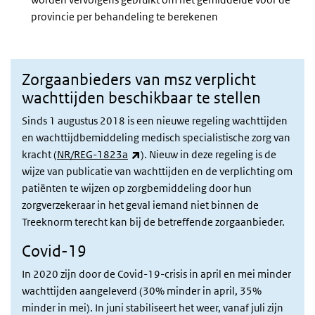
provincie per behandeling te berekenen
Zorgaanbieders van msz verplicht
wachttijden beschikbaar te stellen
Sinds 1 augustus 2018 is een nieuwe regeling wachttijden
en wachttijdbemiddeling medisch specialistische zorg van
(externe link)
kracht (
NR/REG-1823a
). Nieuw in deze regeling is de
wijze van publicatie van wachttijden en de verplichting om
patiënten te wijzen op zorgbemiddeling door hun
zorgverzekeraar in het geval iemand niet binnen de
Treeknorm terecht kan bij de betreffende zorgaanbieder.
Covid-19
In 2020 zijn door de Covid-19-crisis in april en mei minder
wachttijden aangeleverd (30% minder in april, 35%
minder in mei). In juni stabiliseert het weer, vanaf juli zijn