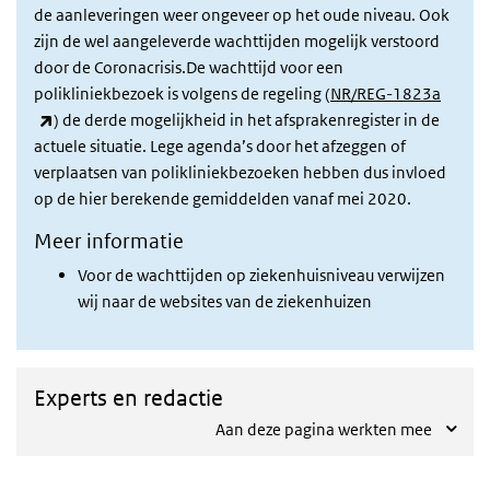
de aanleveringen weer ongeveer op het oude niveau. Ook
zijn de wel aangeleverde wachttijden mogelijk verstoord
door de Coronacrisis.De wachttijd voor een
polikliniekbezoek is volgens de regeling (
NR/REG-1823a
(externe link)
) de derde mogelijkheid in het afsprakenregister in de
actuele situatie. Lege agenda’s door het afzeggen of
verplaatsen van polikliniekbezoeken hebben dus invloed
op de hier berekende gemiddelden vanaf mei 2020.
Meer informatie
Voor de wachttijden op ziekenhuisniveau verwijzen
wij naar de websites van de ziekenhuizen
Experts en redactie
Aan deze pagina werkten mee