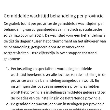
Einde van interactieve grafiek.
Gemiddelde wachttijd behandeling per provincie
De grafiek toont per provincie de gemiddelde wachttijden per
behandeling van zorgaanbieders van medisch specialistische
zorg (msz) voor juli 2021. De wachttijd voor één behandeling is
de tijd (in dagen) tussen het ordermoment en het uitvoeren van
de behandeling, getypeerd door de kenmerkende
zorgactiviteiten. Deze cijfers zijn in twee stappen tot stand
gekomen:
Per instelling en specialisme wordt de gemiddelde
wachttijd berekend over alle locaties van de instelling in de
provincie waar de behandeling aangeboden wordt. Bij
instellingen die locaties in meerdere provincies hebben
wordt het provinciale instellingsgemiddelde gebaseerd op
de locaties van de instelling in de betreffende provincie.
De gemiddelde wachttijden van instellingen per provincie
worden vervolgens gebruikt om het gemiddelde voor de