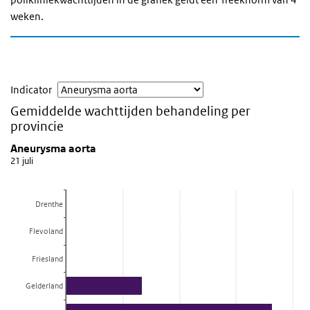
weken.
Indicator
Gemiddelde wachttijden behandeling per
provincie
Aneurysma aorta
Aneurysma aorta
21 juli
Staaf grafiek met 40 reeksen.
21 juli
Bekijk als data tabel.
Drenthe
De grafiek heeft 1 X-as die categories weergeeft.
Flevoland
De grafiek heeft 1 Y-as die Weken weergeeft.
Friesland
Gelderland