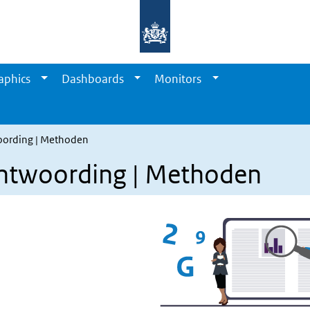
aphics
Dashboards
Monitors
woording | Methoden
antwoording | Methoden