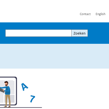
Contact
English
Zoeken
Zoeken