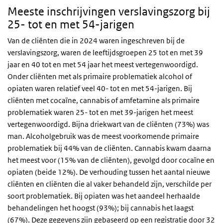
Meeste inschrijvingen verslavingszorg bij
25- tot en met 54-jarigen
Van de cliënten die in 2024 waren ingeschreven bij de
verslavingszorg, waren de leeftijdsgroepen 25 tot en met 39
jaar en 40 tot en met 54 jaar het meest vertegenwoordigd.
Onder cliënten met als primaire problematiek alcohol of
opiaten waren relatief veel 40- tot en met 54-jarigen. Bij
cliënten met cocaïne, cannabis of amfetamine als primaire
problematiek waren 25- tot en met 39-jarigen het meest
vertegenwoordigd. Bijna driekwart van de cliënten (73%) was
man. Alcoholgebruik was de meest voorkomende primaire
problematiek bij 44% van de cliënten. Cannabis kwam daarna
het meest voor (15% van de cliënten), gevolgd door cocaïne en
opiaten (beide 12%). De verhouding tussen het aantal nieuwe
cliënten en cliënten die al vaker behandeld zijn, verschilde per
soort problematiek. Bij opiaten was het aandeel herhaalde
behandelingen het hoogst (93%); bij cannabis het laagst
(67%). Deze gegevens zijn gebaseerd op een registratie door 32