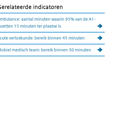
Gerelateerde indicatoren
mbulance: aantal minuten waarin 95% van de A1-
nzetten 15 minuten ter plaatse is
cute verloskunde: bereik binnen 45 minuten
obiel medisch team: bereik binnen 30 minuten