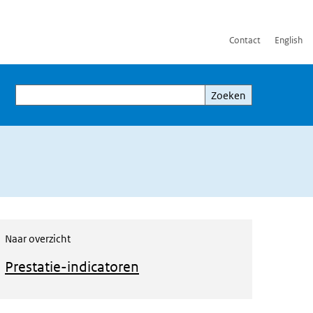
Contact
English
Zoeken
Zoeken
Naar overzicht
Prestatie-indicatoren