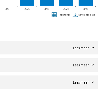
2021
2022
2023
2024
2025
Download data
Toon tabel
Lees meer
Lees meer
Lees meer