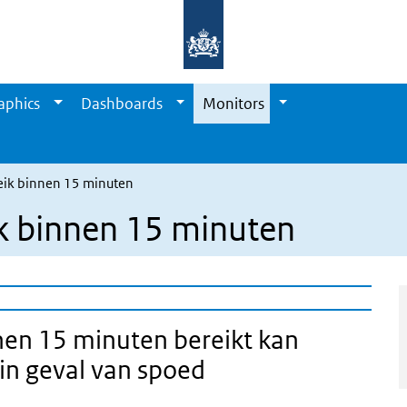
aphics
Dashboards
Monitors
eik binnen 15 minuten
k binnen 15 minuten
nen 15 minuten bereikt kan
n geval van spoed