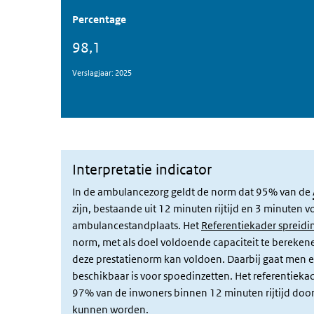
Percentage
98,1
Verslagjaar: 2025
Interpretatie indicator
In de ambulancezorg geldt de norm dat 95% van de
zijn, bestaande uit 12 minuten rijtijd en 3 minuten v
ambulancestandplaats. Het
Referentiekader spreid
norm, met als doel voldoende capaciteit te bereke
deze prestatienorm kan voldoen. Daarbij gaat men e
beschikbaar is voor spoedinzetten. Het referentiek
97% van de inwoners binnen 12 minuten rijtijd door
kunnen worden.