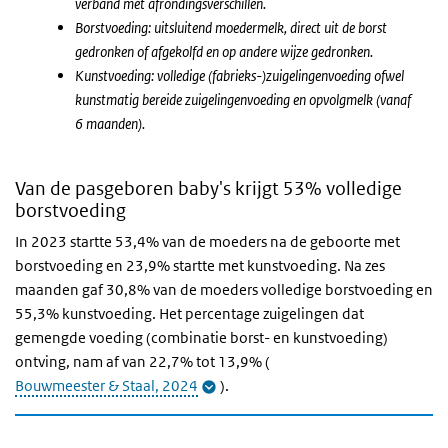
verband met afrondingsverschillen.
Borstvoeding: uitsluitend moedermelk, direct uit de borst
gedronken of afgekolfd en op andere wijze gedronken.
Kunstvoeding: volledige (fabrieks-)zuigelingenvoeding ofwel
kunstmatig bereide zuigelingenvoeding en opvolgmelk (vanaf
6 maanden).
Van de pasgeboren baby's krijgt 53% volledige
borstvoeding
In 2023 startte 53,4% van de moeders na de geboorte met
borstvoeding en 23,9% startte met kunstvoeding. Na zes
maanden gaf 30,8% van de moeders volledige borstvoeding en
55,3% kunstvoeding. Het percentage zuigelingen dat
gemengde voeding (combinatie borst- en kunstvoeding)
ontving, nam af van 22,7% tot 13,9% (
Bouwmeester & Staal, 2024
).