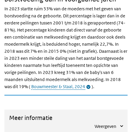
In 2023 startte ruim 53% van de moeders met het geven van
borstvoeding na de geboorte. Dit percentage is lager dan in de
eerdere peilingen tussen 2001 t/m 2018 is gerapporteerd (74-
81%). Het percentage kinderen dat direct vanaf de geboorte
een combinatie van melkvoeding krijgt en daardoor ook deels
moedermelk krijgt, is beduidend hoger, namelijk 22,7%. In
2018 was dit 7% en in 2015 0% (niet in grafiek). Daarnaast is er
in 2023 een minder steile daling van het aantal borstgevoede
kinderen naarmate hun leeftijd toeneemt ten opzichte van
vorige peilingen. In 2023 kreeg 31% van de baby's van 6
maanden uitsluitend moedermelk als melkvoeding. In 2018
was dit 19% (
Bouwmeester & Staal, 2024
).
Meer informatie
Weergeven