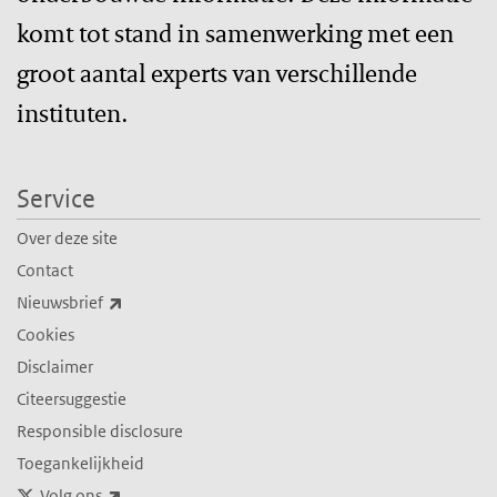
komt tot stand in samenwerking met een
groot aantal experts van verschillende
instituten.
Service
Over deze site
Contact
(externe link)
Nieuwsbrief
Cookies
Disclaimer
Citeersuggestie
Responsible disclosure
Toegankelijkheid
(externe link)
Volg ons