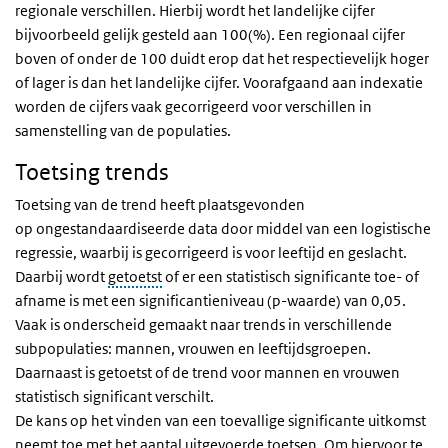
regionale verschillen. Hierbij wordt het landelijke cijfer
bijvoorbeeld gelijk gesteld aan 100(%). Een regionaal cijfer
boven of onder de 100 duidt erop dat het respectievelijk hoger
of lager is dan het landelijke cijfer. Voorafgaand aan indexatie
worden de cijfers vaak gecorrigeerd voor verschillen in
samenstelling van de populaties.
Toetsing trends
Toetsing van de trend heeft plaatsgevonden
op
ongestandaardiseerde
data door middel van een logistische
regressie, waarbij is gecorrigeerd is voor leeftijd en geslacht.
Daarbij wordt
getoetst
of er een statistisch significante toe- of
afname is met een significantieniveau (p-waarde) van 0,05.
Vaak is onderscheid gemaakt naar trends in verschillende
subpopulaties: mannen, vrouwen en leeftijdsgroepen.
Daarnaast is getoetst of de trend voor mannen en vrouwen
statistisch significant verschilt.
De kans op het vinden van een toevallige significante uitkomst
neemt toe met het aantal uitgevoerde toetsen. Om hiervoor te