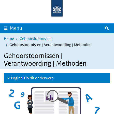
Overslaan en naar de inhoud gaan
Direct naar de hoofdnavigatie
Z
Menu
Home
Gehoorstoornissen
Gehoorstoornissen | Verantwoording | Methoden
Gehoorstoornissen |
Verantwoording | Methoden
Pagina's in dit onderwerp