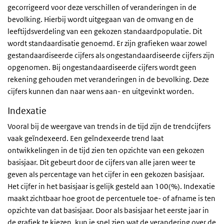
gecorrigeerd voor deze verschillen of veranderingen in de
bevolking. Hierbij wordt uitgegaan van de omvang en de
leeftijdsverdeling van een gekozen standaardpopulatie. Dit
wordt standaardisatie genoemd.
Er zijn grafieken waar zowel
gestandaardiseerde cijfers als ongestandaardiseerde cijfers zijn
opgenomen. Bij ongestandaardiseerde cijfers wordt geen
rekening gehouden met veranderingen in de bevolking. Deze
cijfers kunnen dan naar wens aan- en uitgevinkt worden.
Indexatie
Vooral bij de weergave van trends in de tijd zijn de trendcijfers
vaak geïndexeerd. Een geïndexeerde trend laat
ontwikkelingen in de tijd zien ten opzichte van een gekozen
basisjaar. Dit gebeurt door de cijfers van alle jaren weer te
geven als percentage van het cijfer in een gekozen basisjaar.
Het cijfer in het basisjaar is gelijk gesteld aan 100(%). Indexatie
maakt zichtbaar hoe groot de percentuele toe- of afname is ten
opzichte van dat basisjaar. Door als basisjaar het eerste jaar in
de grafiek te kiezen, kun je snel zien wat de verandering over de