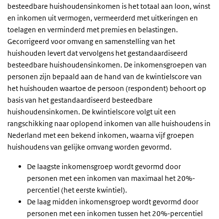
besteedbare huishoudensinkomen is het totaal aan loon, winst
en inkomen uit vermogen, vermeerderd met uitkeringen en
toelagen en verminderd met premies en belastingen.
Gecorrigeerd voor omvang en samenstelling van het
huishouden levert dat vervolgens het gestandaardiseerd
besteedbare huishoudensinkomen. De inkomensgroepen van
personen zijn bepaald aan de hand van de kwintielscore van
het huishouden waartoe de persoon (respondent) behoort op
basis van het gestandaardiseerd besteedbare
huishoudensinkomen. De kwintielscore volgt uit een
rangschikking naar oplopend inkomen van alle huishoudens in
Nederland met een bekend inkomen, waarna vijf groepen
huishoudens van gelijke omvang worden gevormd.
De laagste inkomensgroep wordt gevormd door
personen met een inkomen van maximaal het 20%-
percentiel (het eerste kwintiel).
De laag midden inkomensgroep wordt gevormd door
personen met een inkomen tussen het 20%-percentiel