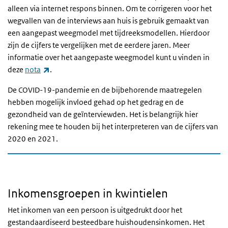
alleen via internet respons binnen. Om te corrigeren voor het
wegvallen van de interviews aan huis is gebruik gemaakt van
een aangepast weegmodel met tijdreeksmodellen. Hierdoor
zijn de cijfers te vergelijken met de eerdere jaren. Meer
informatie over het aangepaste weegmodel kunt u vinden in
(externe link)
deze
nota
.
De COVID-19-pandemie en de bijbehorende maatregelen
hebben mogelijk invloed gehad op het gedrag en de
gezondheid van de geïnterviewden. Het is belangrijk hier
rekening mee te houden bij het interpreteren van de cijfers van
2020 en 2021.
Inkomensgroepen in kwintielen
Het inkomen van een persoon is uitgedrukt door het
gestandaardiseerd besteedbare huishoudensinkomen. Het