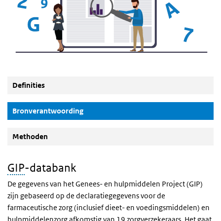
Definities
(Actieve knop)
Bronverantwoording
Methoden
GIP
-databank
De gegevens van het Genees- en hulpmiddelen Project (GIP)
zijn gebaseerd op de declaratiegegevens voor de
farmaceutische zorg (inclusief dieet- en voedingsmiddelen) en
hulpmiddelenzorg afkomstig van 19 zorgverzekeraars. Het gaat