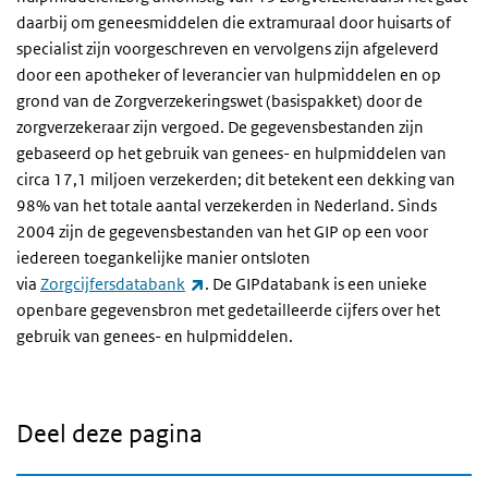
daarbij om geneesmiddelen die extramuraal door huisarts of
specialist zijn voorgeschreven en vervolgens zijn afgeleverd
door een apotheker of leverancier van hulpmiddelen en op
grond van de Zorgverzekeringswet (basispakket) door de
zorgverzekeraar zijn vergoed. De gegevensbestanden zijn
gebaseerd op het gebruik van genees- en hulpmiddelen van
circa 17,1 miljoen verzekerden; dit betekent een dekking van
98% van het totale aantal verzekerden in Nederland. Sinds
2004 zijn de gegevensbestanden van het GIP op een voor
iedereen toegankelijke manier ontsloten
(externe link)
via
Zorgcijfersdatabank
. De GIPdatabank is een unieke
openbare gegevensbron met gedetailleerde cijfers over het
gebruik van genees- en hulpmiddelen.
Deel deze pagina