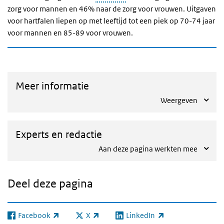
zorg voor mannen en 46% naar de zorg voor vrouwen. Uitgaven
voor hartfalen liepen op met leeftijd tot een piek op 70-74 jaar
voor mannen en 85-89 voor vrouwen.
Meer informatie
Weergeven
Experts en redactie
Aan deze pagina werkten mee
Deel deze pagina
Facebook
X
LinkedIn
(externe link)
(externe link)
(externe link)