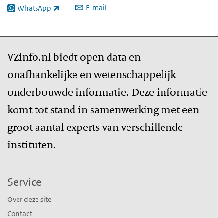
E-mail
WhatsApp
(externe link)
VZinfo.nl biedt open data en
onafhankelijke en wetenschappelijk
onderbouwde informatie. Deze informatie
komt tot stand in samenwerking met een
groot aantal experts van verschillende
instituten.
Service
Over deze site
Contact